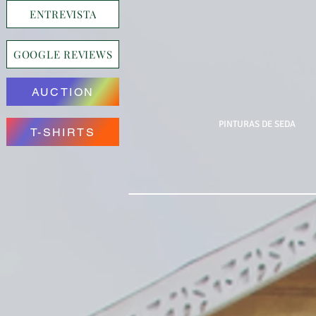
ENTREVISTA
GOOGLE REVIEWS
AUCTION
PINTURAS DE SEDA
T-SHIRTS