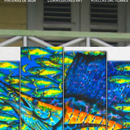
PINTURAS DE SEDA
COMMISSIONED ART
HUELLAS DACTILARES