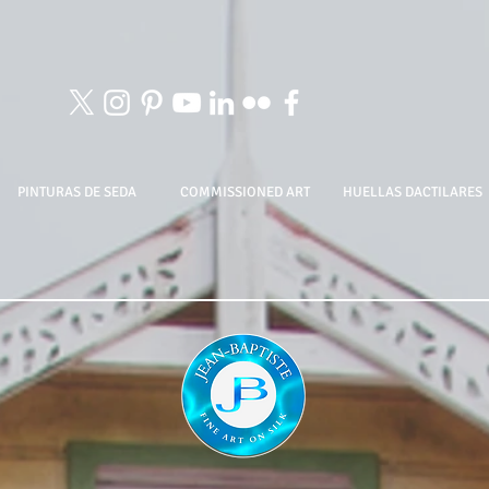
PINTURAS DE SEDA
COMMISSIONED ART
HUELLAS DACTILARES