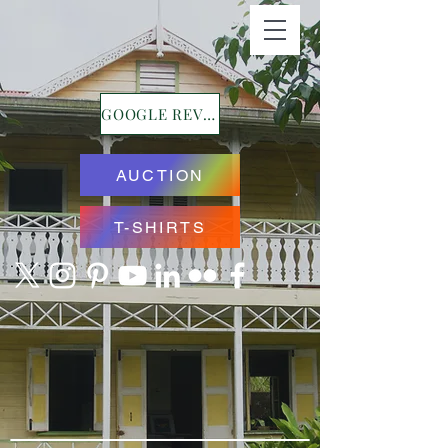
GOOGLE REVIEWS
AUCTION
T-SHIRTS