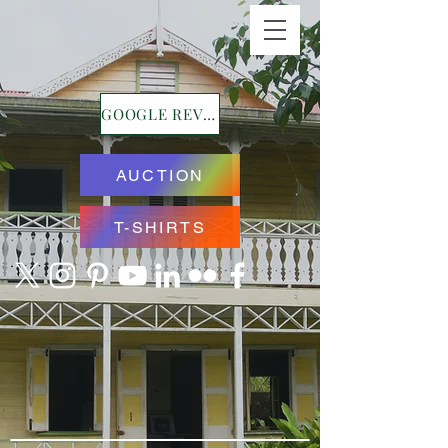
GOOGLE REVIEWS
AUCTION
T-SHIRTS