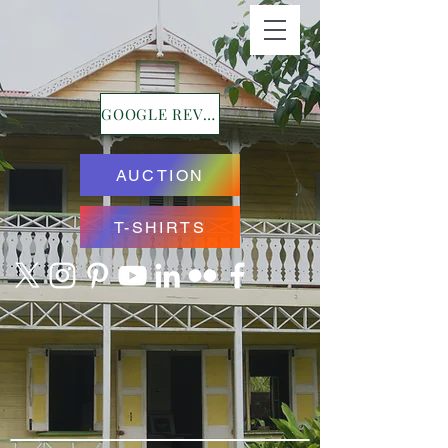
GOOGLE REVIEWS
AUCTION
T-SHIRTS