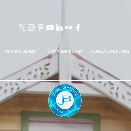
PINTURAS DE SEDA
COMMISSIONED ART
HUELLAS DACTILARES