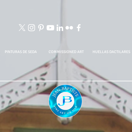
PINTURAS DE SEDA
COMMISSIONED ART
HUELLAS DACTILARES