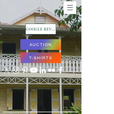
GOOGLE REVIEWS
AUCTION
T-SHIRTS