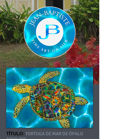
TÍTULO:
TORTUGA DE MAR DE ÓPALO