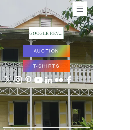
GOOGLE REVIEWS
AUCTION
T-SHIRTS