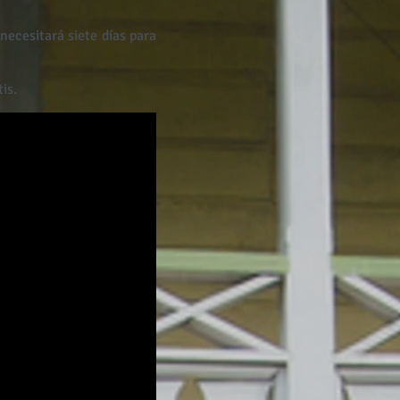
ecesitará siete días para
is.