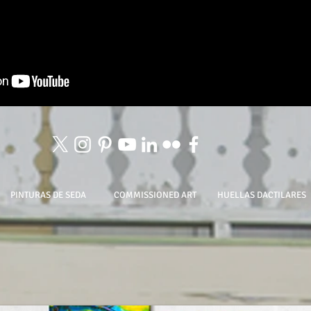
PINTURAS DE SEDA
COMMISSIONED ART
HUELLAS DACTILARES