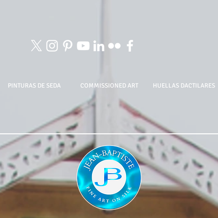
PINTURAS DE SEDA
COMMISSIONED ART
HUELLAS DACTILARES