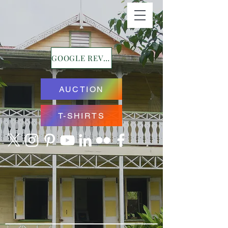
GOOGLE REVIEWS
AUCTION
T-SHIRTS