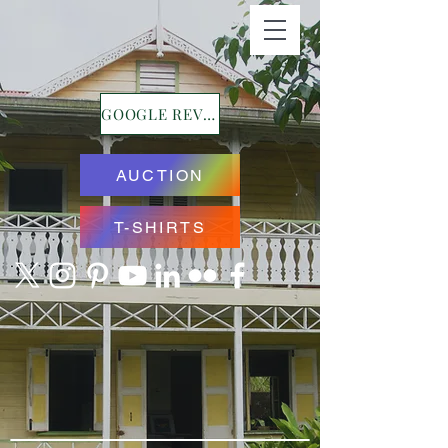
GOOGLE REVIEWS
AUCTION
T-SHIRTS