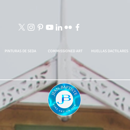
PINTURAS DE SEDA
COMMISSIONED ART
HUELLAS DACTILARES