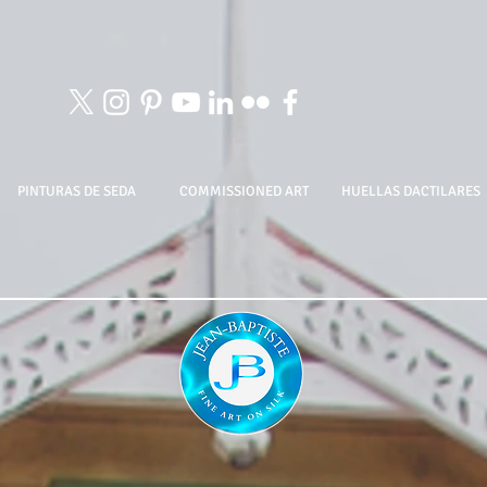
PINTURAS DE SEDA
COMMISSIONED ART
HUELLAS DACTILARES