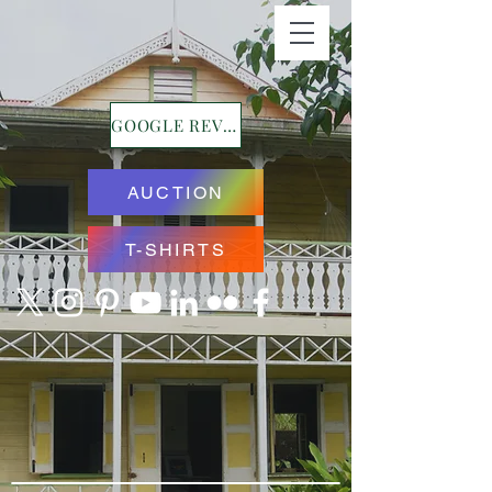
GOOGLE REVIEWS
AUCTION
T-SHIRTS