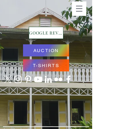
GOOGLE REVIEWS
AUCTION
T-SHIRTS