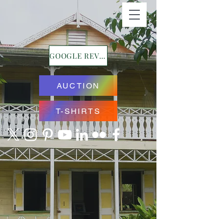
GOOGLE REVIEWS
AUCTION
T-SHIRTS