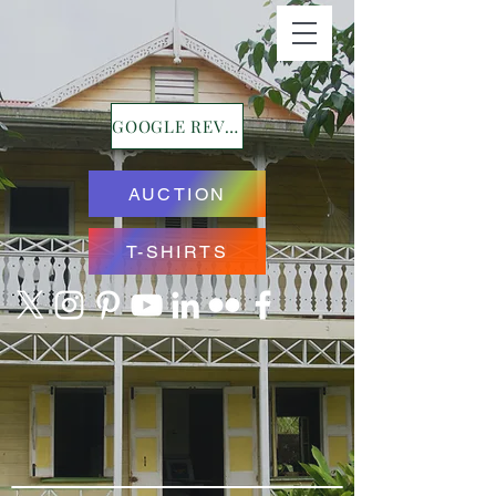
GOOGLE REVIEWS
AUCTION
T-SHIRTS