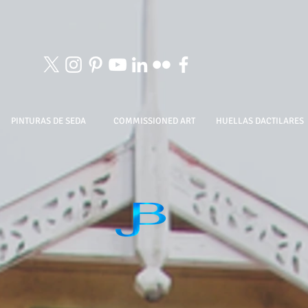
PINTURAS DE SEDA
COMMISSIONED ART
HUELLAS DACTILARES