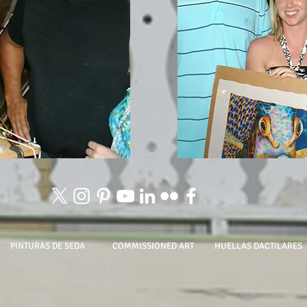
PINTURAS DE SEDA
COMMISSIONED ART
HUELLAS DACTILARES