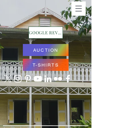
GOOGLE REVIEWS
AUCTION
T-SHIRTS