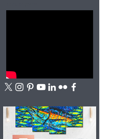
envio es gratis.